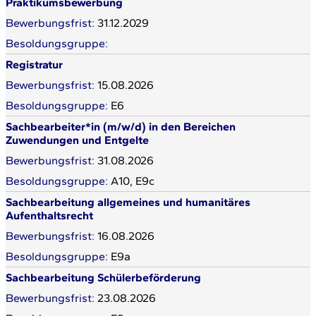
Praktikumsbewerbung
31.12.2029
Registratur
15.08.2026
E6
Sachbearbeiter*in (m/w/d) in den Bereichen
Zuwendungen und Entgelte
31.08.2026
A10, E9c
Sachbearbeitung allgemeines und humanitäres
Aufenthaltsrecht
16.08.2026
E9a
Sachbearbeitung Schülerbeförderung
23.08.2026