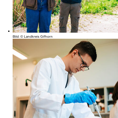
Bild:
© Landkreis Gifhorn