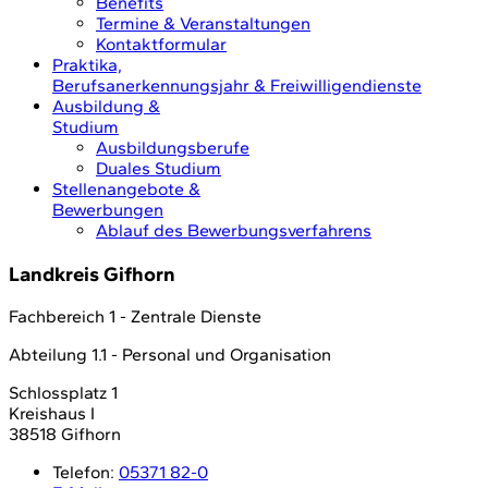
Benefits
Termine & Veranstaltungen
Kontaktformular
Praktika,
Berufsanerkennungsjahr & Freiwilligendienste
Ausbildung &
Studium
Ausbildungsberufe
Duales Studium
Stellenangebote &
Bewerbungen
Ablauf des Bewerbungsverfahrens
Landkreis Gifhorn
Fachbereich 1 - Zentrale Dienste
Abteilung 1.1 - Personal und Organisation
Schlossplatz 1
Kreishaus I
38518 Gifhorn
Telefon:
05371 82-0