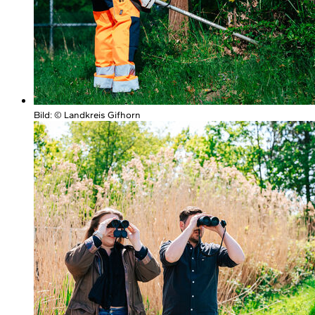
Bild:
© Landkreis Gifhorn