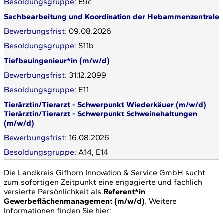
E9c
Sachbearbeitung und Koordination der Hebammenzentrale
09.08.2026
S11b
Tiefbauingenieur*in (m/w/d)
31.12.2099
E11
Tierärztin/Tierarzt - Schwerpunkt Wiederkäuer (m/w/d)
Tierärztin/Tierarzt - Schwerpunkt Schweinehaltungen
(m/w/d)
16.08.2026
A14, E14
Die Landkreis Gifhorn Innovation & Service GmbH sucht
zum sofortigen Zeitpunkt eine engagierte und fachlich
versierte Persönlichkeit als
Referent*in
Gewerbeflächenmanagement (m/w/d)
. Weitere
Informationen finden Sie hier: