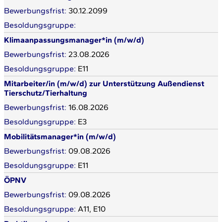
30.12.2099
Klimaanpassungsmanager*in (m/w/d)
23.08.2026
E11
Mitarbeiter/in (m/w/d) zur Unterstützung Außendienst
Tierschutz/Tierhaltung
16.08.2026
E3
Mobilitätsmanager*in (m/w/d)
09.08.2026
E11
ÖPNV
09.08.2026
A11, E10